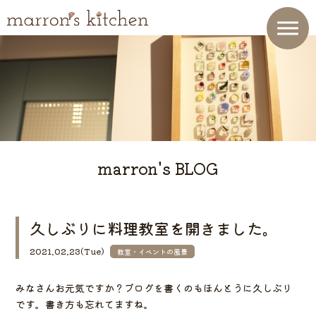
marron's BLOG
久しぶりに料理教室を開きました。
2021.02.23(Tue)
教室・イベントの風景
みなさんお元気ですか？ブログを書くのもほんとうに久しぶり
です。書き方も忘れてますね。