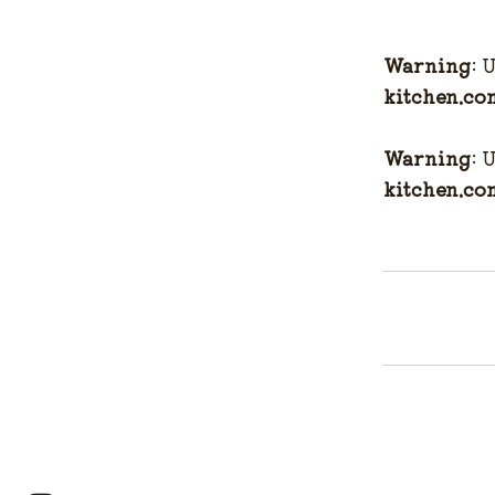
Warning
: 
kitchen.co
Warning
: 
kitchen.co