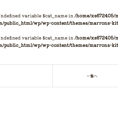
Undefined variable $cat_name in
/home/xs672405/
m/public_html/wp/wp-content/themes/marrons-kit
Undefined variable $cat_name in
/home/xs672405/
m/public_html/wp/wp-content/themes/marrons-kit
一覧へ