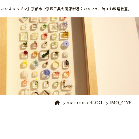
chen【マロンズ キッチン】京都市中京区三条会商店街近くのカフェ、時々お料理教室。
marron's BLOG
IMG_4176