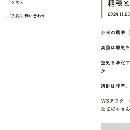
稲穂
アクセス
2024.11.2
ご予約/お問い合わせ
奈良の農家（
真菰は邪気
空気を浄化
か
講師は昨年、
WSアフター
など杉本さ