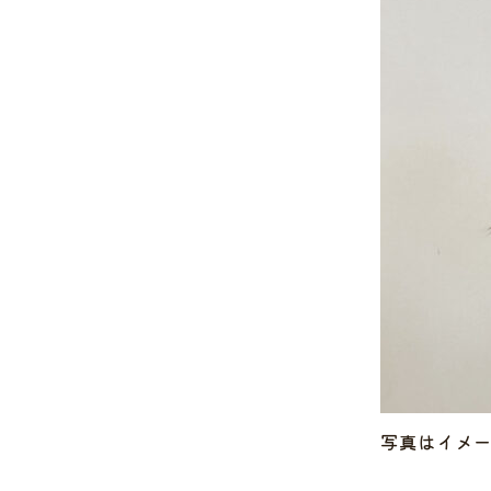
写真はイメ