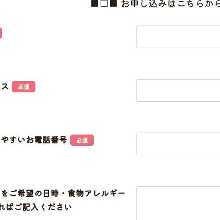
■□■ お申し込みはこちらから
レス
必須
きやすいお電話番号
必須
加をご希望の日時・食物アレルギー
あればご記入ください