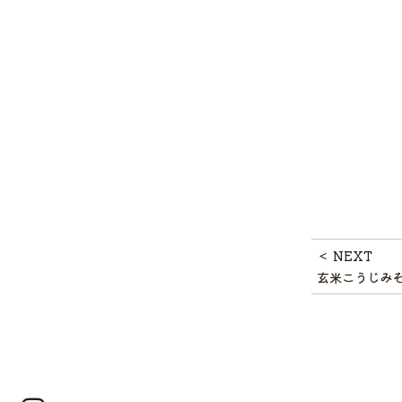
＜ NEXT
玄米こうじみ