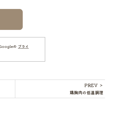
oogleの
プライ
PREV ＞
鶏胸肉の低温調理