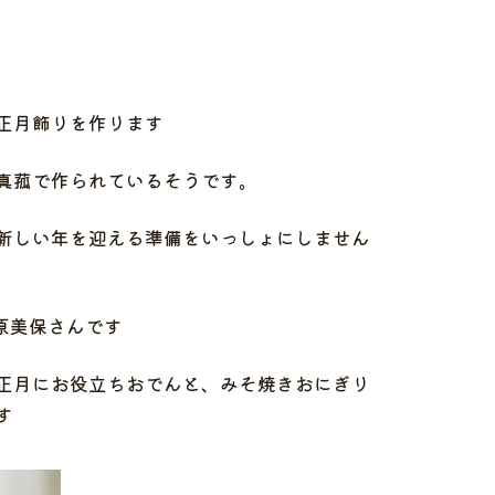
正月飾りを作ります
真菰で作られているそうです。
新しい年を迎える準備をいっしょにしません
桑原美保さんです
から、お正月にお役立ちおでんと、みそ焼きおにぎり
す