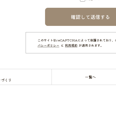
このサイトはreCAPTCHAによって保護されており、G
バシーポリシー
と
利用規約
が適用されます。
一覧へ
そづくり