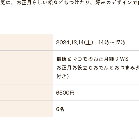
囲気に、お正月らしい松などもつけたり、好みのデザインで
2024.12.14(土) 14時〜17時
稲穂とマコモのお正月飾りWS
お正月お役立ちおでんとおつまみ
付き）
6500円
6名