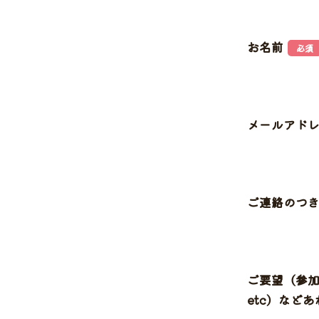
お名前
必須
メールアド
ご連絡のつ
ご要望（参
etc）など