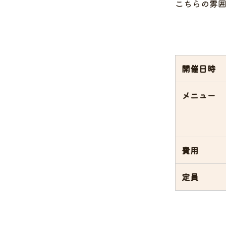
こちらの雰
開催日時
メニュー
費用
定員